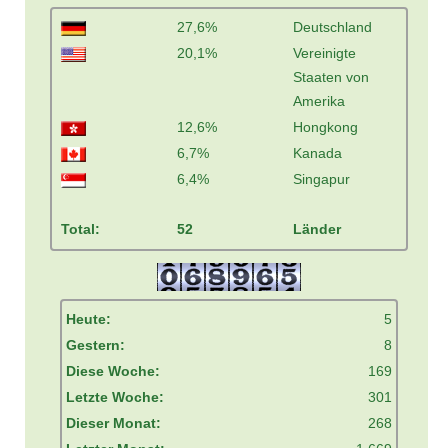
27,6%
Deutschland
20,1%
Vereinigte
Staaten von
Amerika
12,6%
Hongkong
6,7%
Kanada
6,4%
Singapur
Total:
52
Länder
Heute:
5
Gestern:
8
Diese Woche:
169
Letzte Woche:
301
Dieser Monat:
268