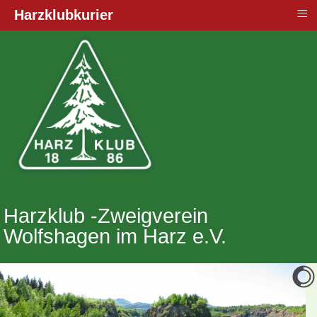
≡
Harzklubkurier
Harzklub -Zweigverein
Wolfshagen im Harz e.V.